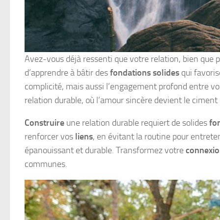
Avez-vous déjà ressenti que votre relation, bien que 
d’apprendre à bâtir des
fondations solides
qui favoris
complicité, mais aussi l’engagement profond entre vou
relation durable, où l’amour sincère devient le cimen
Construire
une relation durable requiert de solides
fo
renforcer vos
liens
, en évitant la routine pour entrete
épanouissant et durable. Transformez votre
connexi
communes.