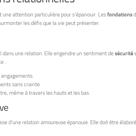
 une attention particulière pour s’épanouir. Les
fondations
d
 surmonter les défis que la vie peut présenter.
ial dans une relation. Elle engendre un sentiment de
sécurité
e
e :
es engagements.
ents sans crainte.
utre, même à travers les hauts et les bas.
ive
e d’une relation amoureuse épanouie. Elle doit être élaborée 