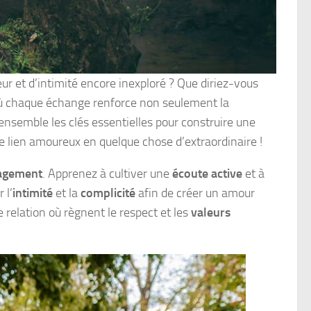
ur et d’intimité encore inexploré ? Que diriez-vous
où chaque échange renforce non seulement la
ensemble les clés essentielles pour construire une
e lien amoureux en quelque chose d’extraordinaire !
agement
. Apprenez à cultiver une
écoute active
et à
 l’
intimité
et la
complicité
afin de créer un amour
e relation où règnent le respect et les
valeurs