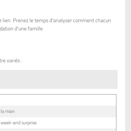
e le lien. Prenez le temps d’analyser comment chacun
dation d’une famille.
re variés :
r la main
n week-end surprise