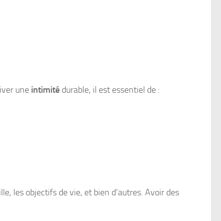
tiver une
intimité
durable, il est essentiel de :
le, les objectifs de vie, et bien d’autres. Avoir des