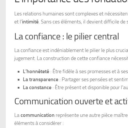
Les relations humaines sont complexes et nécessitent
et l’
intimité
. Sans ces éléments, il devient difficile de
La confiance : le pilier central
La confiance est indéniablement le pilier le plus cruc
jugement. La construction de cette confiance nécessit
L’honnêteté
: Être fidèle à ses promesses et à s
La transparence
: Partager ses pensées et sentim
La constance
: Être présent et disponible pour l’a
Communication ouverte et act
La
communication
représente une autre pièce maîtress
éléments à considérer :