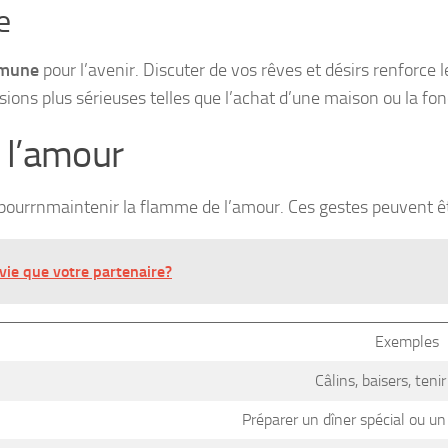
e
mmune
pour l’avenir. Discuter de vos rêves et désirs renforc
sions plus sérieuses telles que l’achat d’une maison ou la fon
t l’amour
 pourrnmaintenir la flamme de l’amour. Ces gestes peuvent êt
vie que votre partenaire?
Exemples
Câlins, baisers, teni
Préparer un dîner spécial ou u