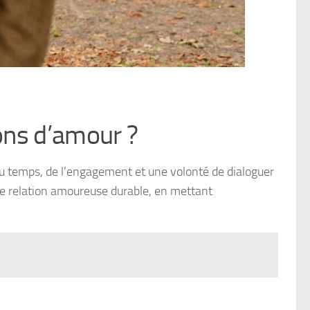
ons d’amour ?
u temps, de l’engagement et une volonté de dialoguer
une relation amoureuse durable, en mettant