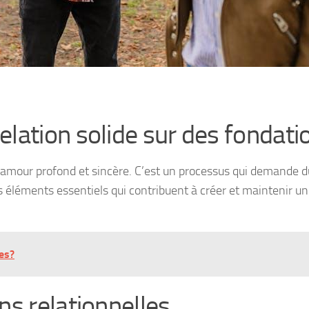
lation solide sur des fondati
’amour profond et sincère. C’est un processus qui demande d
es éléments essentiels qui contribuent à créer et maintenir 
es?
ns relationnelles