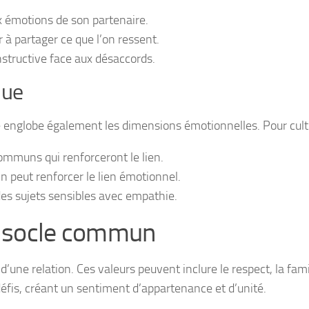
ux émotions de son partenaire.
r à partager ce que l’on ressent.
nstructive face aux désaccords.
que
lle englobe également les dimensions émotionnelles. Pour cul
ommuns qui renforceront le lien.
in peut renforcer le lien émotionnel.
des sujets sensibles avec empathie.
un socle commun
 d’une relation. Ces valeurs peuvent inclure le respect, la famil
 défis, créant un sentiment d’appartenance et d’unité.