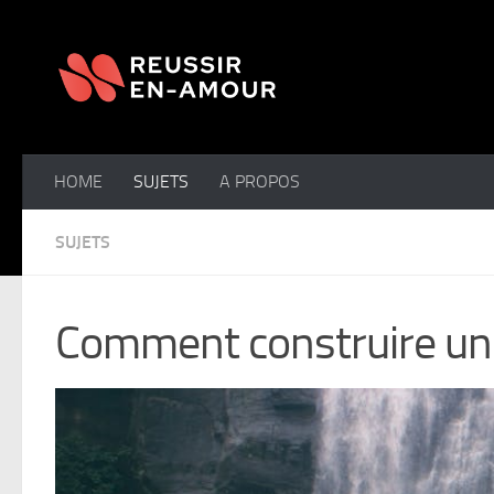
Skip to content
HOME
SUJETS
A PROPOS
SUJETS
Comment construire une 