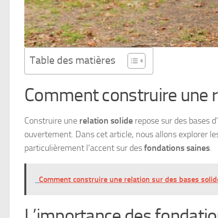
Table des matières
Comment construire une re
Construire une
relation solide
repose sur des bases d
ouvertement. Dans cet article, nous allons explorer l
particulièrement l’accent sur des
fondations saines
.
Comment construire une relation sur des bases solid
L’importance des fondatio