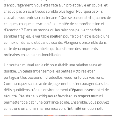
d’encouragement. Vous êtes face à un projet de vie en couple, et
chaque pas en avant vous semble plus léger. Pourquoi est-il si
crucial de
soutenir
son partenaire ? Que se passerait-il si, au lieu de
critiques, chaque interaction était teintée de compréhension et
d’émotion ? Dans un monde où les relations peuvent parfois
sembler fragiles, le véritable
soutien
pourrait bien être la clé d’une
connexion durable et épanouissante. Plongeons ensemble dans
cette dynamique essentielle qui transforme des moments
ordinaires en souvenirs inoubliables.
Un soutien mutuel est la
clé
pour établir une relation saine et
durable. En célébrant ensemble les petites victoires et en
partageant les passions individuelles, vous renforcez vos liens.
Communiquer sans crainte de jugement et s’encourager dans les
défis quotidiens crée un environnement d’
épanouissement
et de
sécurité. Résister aux critiques et favoriser un
respect mutuel
permettent de bâtir une confiance solide. Ensemble, vous pouvez
construire un chemin harmonieux vers l’
intimité
émotionnelle.