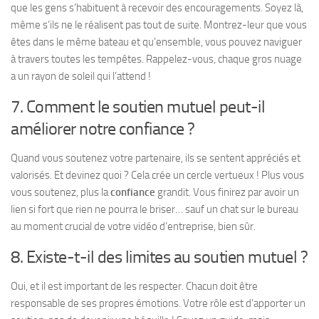
que les gens s’habituent à recevoir des encouragements. Soyez là,
même s’ils ne le réalisent pas tout de suite. Montrez-leur que vous
êtes dans le même bateau et qu’ensemble, vous pouvez naviguer
à travers toutes les tempêtes. Rappelez-vous, chaque gros nuage
a un rayon de soleil qui l’attend !
7. Comment le soutien mutuel peut-il
améliorer notre confiance ?
Quand vous soutenez votre partenaire, ils se sentent appréciés et
valorisés. Et devinez quoi ? Cela crée un cercle vertueux ! Plus vous
vous soutenez, plus la
confiance
grandit. Vous finirez par avoir un
lien si fort que rien ne pourra le briser… sauf un chat sur le bureau
au moment crucial de votre vidéo d’entreprise, bien sûr.
8. Existe-t-il des limites au soutien mutuel ?
Oui, et il est important de les respecter. Chacun doit être
responsable de ses propres émotions. Votre rôle est d’apporter un