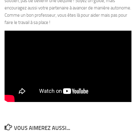
soutien, pas de devenir une béquille ! Soyez un guide, mais
encouragez aussi votre partenaire à avancer de manière autonome.
Comme un bon professeur, vous êtes là pour aider mais pas pour
faire le travail à sa place !
VOUS AIMEREZ AUSSI...