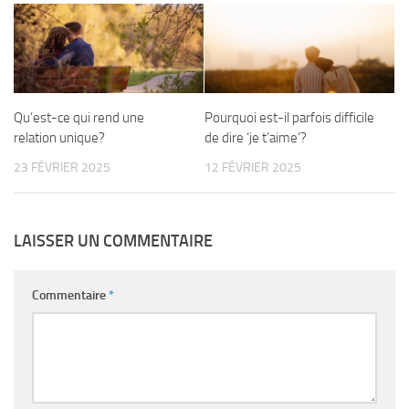
Qu’est-ce qui rend une
Pourquoi est-il parfois difficile
relation unique?
de dire ‘je t’aime’?
23 FÉVRIER 2025
12 FÉVRIER 2025
LAISSER UN COMMENTAIRE
Commentaire
*