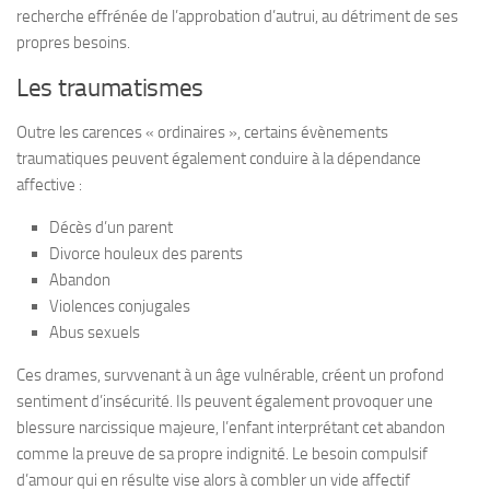
recherche effrénée de l’approbation d’autrui, au détriment de ses
propres besoins.
Les traumatismes
Outre les carences « ordinaires », certains évènements
traumatiques peuvent également conduire à la dépendance
affective :
Décès d’un parent
Divorce houleux des parents
Abandon
Violences conjugales
Abus sexuels
Ces drames, survvenant à un âge vulnérable, créent un profond
sentiment d’insécurité. Ils peuvent également provoquer une
blessure narcissique majeure, l’enfant interprétant cet abandon
comme la preuve de sa propre indignité. Le besoin compulsif
d’amour qui en résulte vise alors à combler un vide affectif