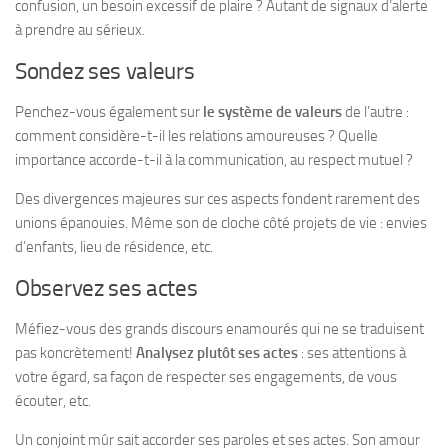
confusion, un besoin excessif de plaire ? Autant de signaux d’alerte
à prendre au sérieux.
Sondez ses valeurs
Penchez-vous également sur
le système de valeurs
de l’autre :
comment considère-t-il les relations amoureuses ? Quelle
importance accorde-t-il à la communication, au respect mutuel ?
Des divergences majeures sur ces aspects fondent rarement des
unions épanouies. Même son de cloche côté projets de vie : envies
d’enfants, lieu de résidence, etc.
Observez ses actes
Méfiez-vous des grands discours enamourés qui ne se traduisent
pas koncrètement!
Analysez plutôt ses actes
: ses attentions à
votre égard, sa façon de respecter ses engagements, de vous
écouter, etc.
Un conjoint mûr sait accorder ses paroles et ses actes. Son amour