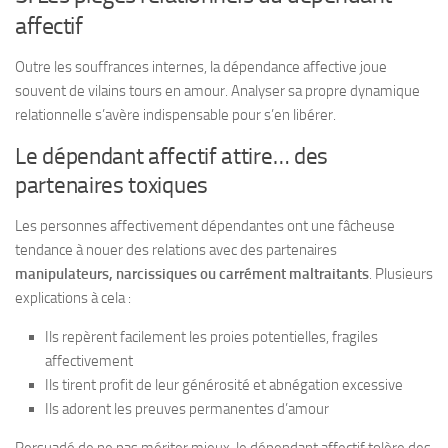
affectif
Outre les souffrances internes, la dépendance affective joue
souvent de vilains tours en amour. Analyser sa propre dynamique
relationnelle s’avère indispensable pour s’en libérer.
Le dépendant affectif attire… des
partenaires toxiques
Les personnes affectivement dépendantes ont une fâcheuse
tendance à nouer des relations avec des partenaires
manipulateurs, narcissiques ou carrément maltraitants
. Plusieurs
explications à cela :
Ils repèrent facilement les proies potentielles, fragiles
affectivement
Ils tirent profit de leur générosité et abnégation excessive
Ils adorent les preuves permanentes d’amour
Persuadé de ne pas mériter mieux, le dépendant affectif tolère des