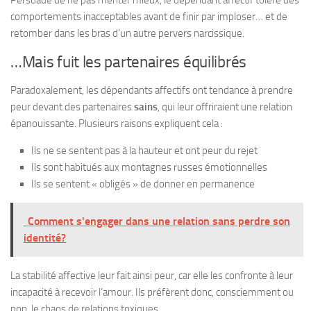
comportements inacceptables avant de finir par imploser… et de
retomber dans les bras d’un autre pervers narcissique.
…Mais fuit les partenaires équilibrés
Paradoxalement, les dépendants affectifs ont tendance à prendre
peur devant des partenaires
sains
, qui leur offriraient une relation
épanouissante. Plusieurs raisons expliquent cela :
Ils ne se sentent pas à la hauteur et ont peur du rejet
Ils sont habitués aux montagnes russes émotionnelles
Ils se sentent « obligés » de donner en permanence
Comment s'engager dans une relation sans perdre son
identité?
La stabilité affective leur fait ainsi peur, car elle les confronte à leur
incapacité à recevoir l’amour. Ils préfèrent donc, consciemment ou
non, le chaos de relations toxiques.