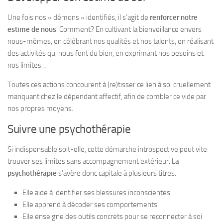
Une fois nos « démons » identifiés, il s’agit de
renforcer notre
estime de nous
. Comment? En cultivant la bienveillance envers
nous-mêmes, en célébrant nos qualités et nos talents, en réalisant
des activités qui nous font du bien, en exprimant nos besoins et
nos limites…
Toutes ces actions concourent à (re)tisser ce lien à soi cruellement
manquant chez le dépendant affectif, afin de combler ce vide par
nos propres moyens.
Suivre une psychothérapie
Si indispensable soit-elle, cette démarche introspective peut vite
trouver ses limites sans accompagnement extérieur.
La
psychothérapie
s’avère donc capitale à plusieurs titres:
Elle aide à identifier ses blessures inconscientes
Elle apprend à décoder ses comportements
Elle enseigne des outils concrets pour se reconnecter à soi