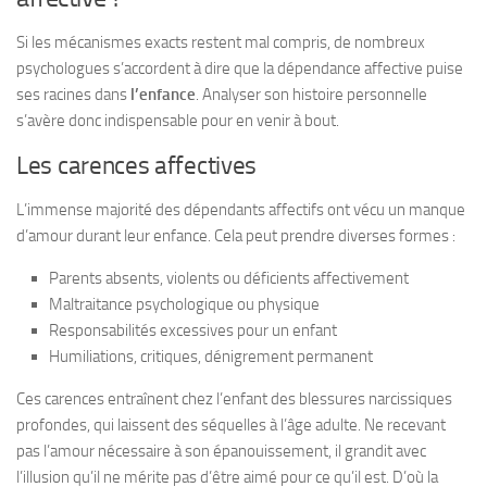
Si les mécanismes exacts restent mal compris, de nombreux
psychologues s’accordent à dire que la dépendance affective puise
ses racines dans
l’enfance
. Analyser son histoire personnelle
s’avère donc indispensable pour en venir à bout.
Les carences affectives
L’immense majorité des dépendants affectifs ont vécu un manque
d’amour durant leur enfance. Cela peut prendre diverses formes :
Parents absents, violents ou déficients affectivement
Maltraitance psychologique ou physique
Responsabilités excessives pour un enfant
Humiliations, critiques, dénigrement permanent
Ces carences entraînent chez l’enfant des blessures narcissiques
profondes, qui laissent des séquelles à l’âge adulte. Ne recevant
pas l’amour nécessaire à son épanouissement, il grandit avec
l’illusion qu’il ne mérite pas d’être aimé pour ce qu’il est. D’où la