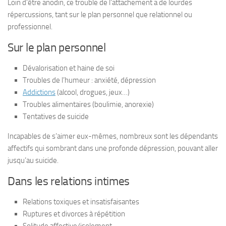
Loin d’être anodin, ce trouble de l’attachement a de lourdes
répercussions, tant sur le plan personnel que relationnel ou
professionnel.
Sur le plan personnel
Dévalorisation et haine de soi
Troubles de l’humeur : anxiété, dépression
Addictions
(alcool, drogues, jeux…)
Troubles alimentaires (boulimie, anorexie)
Tentatives de suicide
Incapables de s’aimer eux-mêmes, nombreux sont les dépendants
affectifs qui sombrant dans une profonde dépression, pouvant aller
jusqu’au suicide.
Dans les relations intimes
Relations toxiques et insatisfaisantes
Ruptures et divorces à répétition
Solitude affective/isolement