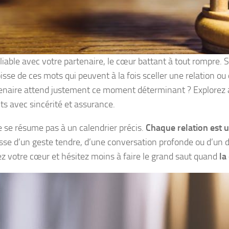
ble avec votre partenaire, le cœur battant à tout rompre. So
sse de ces mots qui peuvent à la fois sceller une relation o
rtenaire attend justement ce moment déterminant ? Explorez a
ts avec sincérité et assurance.
 se résume pas à un calendrier précis.
Chaque relation est 
isse d’un geste tendre, d’une conversation profonde ou d’un 
z votre cœur et hésitez moins à faire le grand saut quand
la