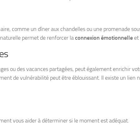
aire, comme un dîner aux chandelles ou une promenade sous 
 naturelle permet de renforcer la
connexion émotionnelle
et
es
ages ou des vacances partagées, peut également enrichir votr
ent de vulnérabilité peut être éblouissant. Il existe un lie
ement vous aider à déterminer si le moment est adéquat.