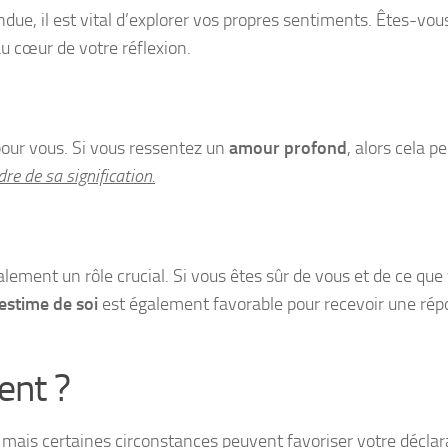
ndue, il est vital d’explorer vos propres sentiments. Êtes-vo
u cœur de votre réflexion.
our vous. Si vous ressentez un
amour profond
, alors cela p
dre de sa signification.
ment un rôle crucial. Si vous êtes sûr de vous et de ce que 
estime de soi
est également favorable pour recevoir une répon
ent ?
 mais certaines circonstances peuvent favoriser votre déclar