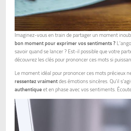
Imaginez-vous en train de partager un moment inoublia
bon moment pour exprimer vos sentiments ?
L’angoi
savoir quand se lancer ? Est-il possible que votre pa
découvrez les clés pour prononcer ces mots si puissan
Le moment idéal pour prononcer ces mots précieux ne
ressentez vraiment
des émotions sincères. Qu’il s’ag
authentique
et en phase avec vos sentiments. Écoute