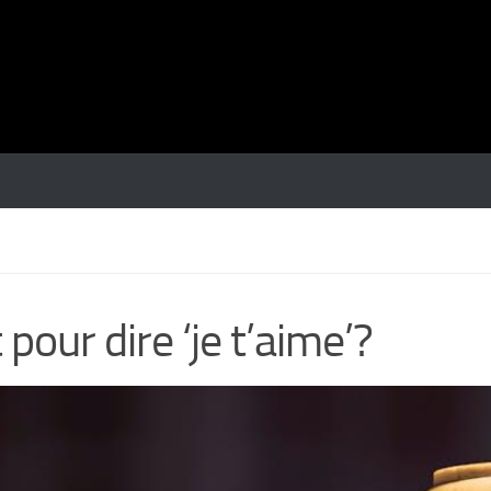
our dire ‘je t’aime’?