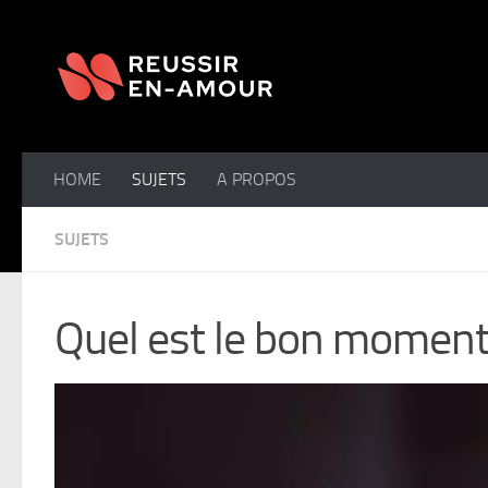
Skip to content
HOME
SUJETS
A PROPOS
SUJETS
Quel est le bon moment p