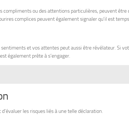
s compliments ou des attentions particulières, peuvent être 
urires complices peuvent également signaler qu’il est temps 
entiments et vos attentes peut aussi être révélateur. Si votr
le est également prête à s’engager.
on
 d’évaluer les risques liés à une telle déclaration.