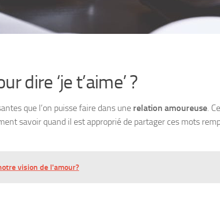
r dire ‘je t’aime’ ?
ssantes que l’on puisse faire dans une
relation amoureuse
. C
mment savoir quand il est approprié de partager ces mots rempl
notre vision de l'amour?