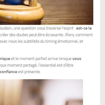
udain, une question vous traverse l’esprit :
est-ce le
u créer des doutes peut être écrasante. Alors, comment
vec nous les subtilités du timing émotionnel, et
unique
et le moment parfait arrive lorsque
vous
doux moment partagé, l’essentiel est d’être
 confiance
est présente.