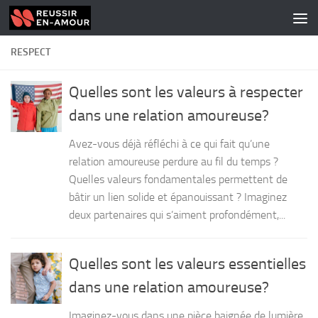
Skip to content
RESPECT
Quelles sont les valeurs à respecter
dans une relation amoureuse?
Avez-vous déjà réfléchi à ce qui fait qu’une
relation amoureuse perdure au fil du temps ?
Quelles valeurs fondamentales permettent de
bâtir un lien solide et épanouissant ? Imaginez
deux partenaires qui s’aiment profondément,...
Quelles sont les valeurs essentielles
dans une relation amoureuse?
Imaginez-vous dans une pièce baignée de lumière,