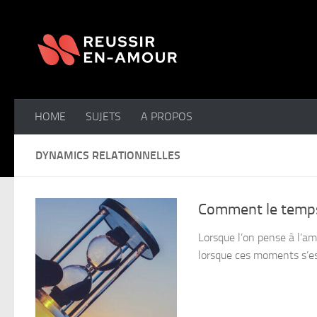
Skip to content
HOME
SUJETS
A PROPOS
DYNAMICS RELATIONNELLES
Comment le temps
Lorsque l’on pense à l’am
lorsque ces moments s’est