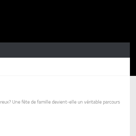
eux? Une fête de famille devient-elle un véritable parcours