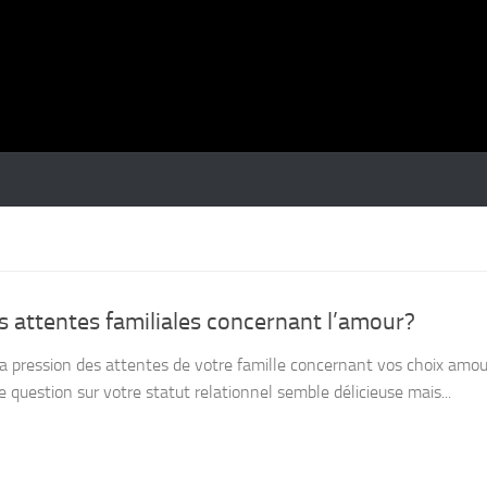
 attentes familiales concernant l’amour?
a pression des attentes de votre famille concernant vos choix amour
question sur votre statut relationnel semble délicieuse mais...